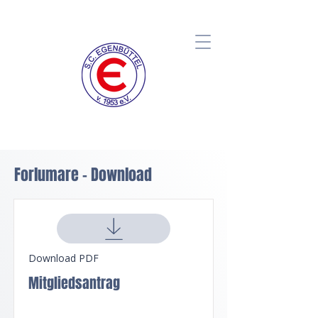
Forlumare - Download
Download PDF
Mitgliedsantrag